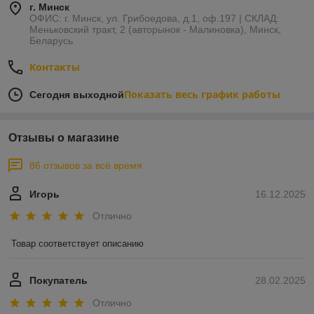
г. Минск
Сохранение цоколя и отмостки в исправном
ОФИС: г. Минск, ул. Грибоедова, д.1, оф.197 | СКЛАД:
состоянии
Меньковский тракт, 2 (авторынок - Малиновка), Минск,
Беларусь
Увеличение срока службы всей конструкции
дома
Контакты
Современные водосточные системы изготавливаются из
прочного ПВХ или металла, устойчивы к УФ-излучению,
Показать весь график работы
Сегодня выходной
морозу и механическим повреждениям. Удобные
соединительные элементы позволяют быстро смонтировать
систему без специальных навыков.
Отзывы о магазине
Софиты: зачем они нужны?
86 отзывов за всё время
Софиты
— панели для подшивки карнизных и фронтонных
свесов. Они защищают под кровельное пространство от
Игорь
16.12.2025
попадания влаги, насекомых и мусора, обеспечивая при
этом вентиляцию крыши.
Отлично
Вентилируемые софиты
поддерживают
оптимальный микроклимат под кровлей
Товар соответствует описанию
Невентилируемые панели
подходят для участков,
не требующих воздушного обмена
Покупатель
28.02.2025
Изготавливаются из
винила
— лёгкого и прочного
Отлично
материала, не выцветающего со временем