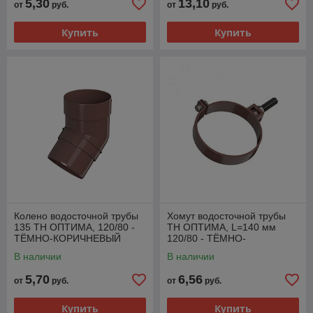
5,30
13,10
от
руб.
от
руб.
Купить
Купить
Колено водосточной трубы
Хомут водосточной трубы
135 ТН ОПТИМА, 120/80 -
ТН ОПТИМА, L=140 мм
ТЁМНО-КОРИЧНЕВЫЙ
120/80 - ТЁМНО-
КОРИЧНЕВЫЙ
В наличии
В наличии
5,70
6,56
от
руб.
от
руб.
Купить
Купить