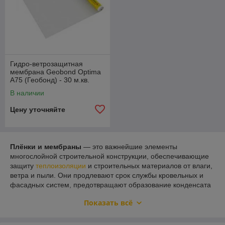
Гидро-ветрозащитная
мембрана Geobond Optima
A75 (Геобонд) - 30 м.кв.
В наличии
Цену уточняйте
Плёнки и мембраны
— это важнейшие элементы
многослойной строительной конструкции, обеспечивающие
защиту
теплоизоляции
и строительных материалов от влаги,
ветра и пыли. Они продлевают срок службы кровельных и
фасадных систем, предотвращают образование конденсата
и способствуют сохранению комфортного микроклимата в
Показать всё
доме.
Основные типы плёнок и мембран: