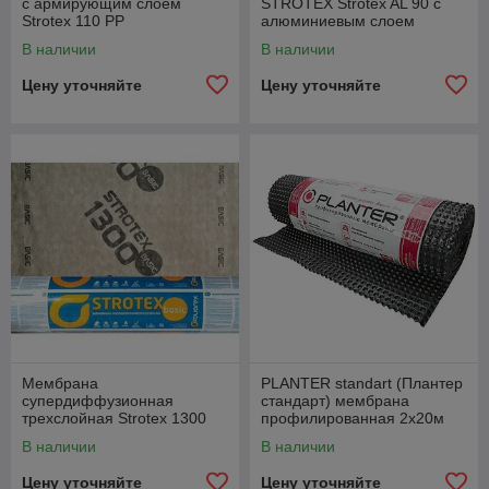
с армирующим слоем
STROTEX Strotex AL 90 с
Strotex 110 РР
алюминиевым слоем
(Стротекс)
В наличии
В наличии
Цену уточняйте
Цену уточняйте
Мембрана
PLANTER standart (Плантер
супердиффузионная
стандарт) мембрана
трехслойная Strotex 1300
профилированная 2х20м
BASIC.
В наличии
В наличии
Цену уточняйте
Цену уточняйте