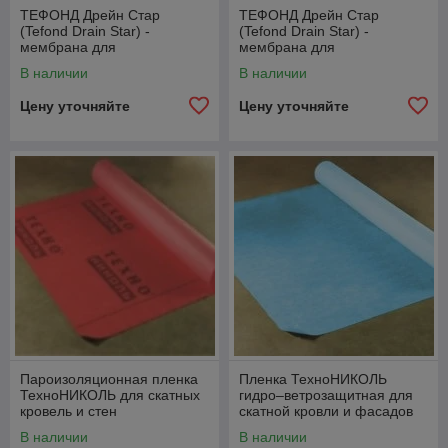
ТЕФОНД Дрейн Стар
ТЕФОНД Дрейн Стар
(Tefond Drain Star) -
(Tefond Drain Star) -
мембрана для
мембрана для
гидроизоляции и защиты
гидроизоляции и защиты
В наличии
В наличии
Цену уточняйте
Цену уточняйте
Пароизоляционная пленка
Пленка ТехноНИКОЛЬ
ТехноНИКОЛЬ для скатных
гидро–ветрозащитная для
кровель и стен
скатной кровли и фасадов
В наличии
В наличии