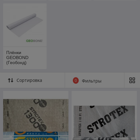
Плёнки
GEOBOND
(Геобонд)
Сортировка
0
Фильтры