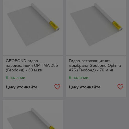
GEOBOND гидро-
Гидро-ветрозащитная
пароизоляция OPTIMA D85
мембрана Geobond Optima
(Геобонд) - 30 м.кв
A75 (Геобонд) - 70 м.кв
В наличии
В наличии
Цену уточняйте
Цену уточняйте