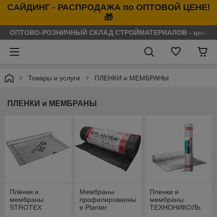
САЙДИНГ - РАСПРОДАЖА по ОПТОВОЙ ЦЕНЕ!
🎁
ОПТОВО-РОЗНИЧНЫЙ СКЛАД СТРОЙМАТЕРИАЛОВ - цены нося
Товары и услуги
ПЛЕНКИ и МЕМБРАНЫ
ПЛЕНКИ и МЕМБРАНЫ
Плёнки и
Мембраны
Пленки и
мембраны
профилированны
мембраны
STROTEX
е Planter
ТЕХНОНИКОЛЬ
(Стротекс)
(Плантер)