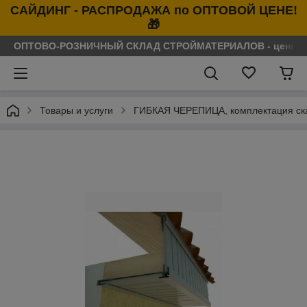
САЙДИНГ - РАСПРОДАЖА по ОПТОВОЙ ЦЕНЕ!
🎁
ОПТОВО-РОЗНИЧНЫЙ СКЛАД СТРОЙМАТЕРИАЛОВ - цены нося
Товары и услуги
ГИБКАЯ ЧЕРЕПИЦА, комплектация ска