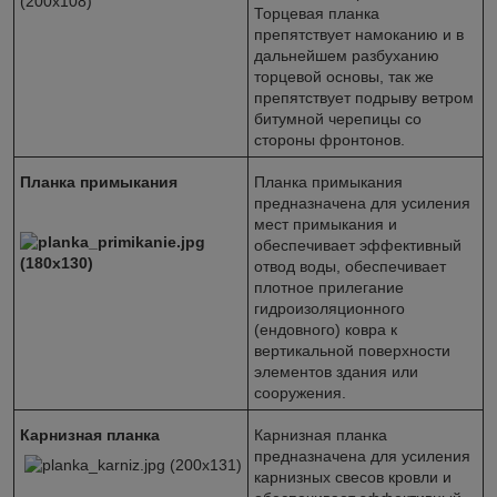
Торцевая планка
препятствует намоканию и в
дальнейшем разбуханию
торцевой основы, так же
препятствует подрыву ветром
битумной черепицы со
стороны фронтонов.
Планка примыкания
Планка примыкания
предназначена для усиления
мест примыкания и
обеспечивает эффективный
отвод воды, обеспечивает
плотное прилегание
гидроизоляционного
(ендовного) ковра к
вертикальной поверхности
элементов здания или
сооружения.
Карнизная планка
Карнизная планка
предназначена для усиления
карнизных свесов кровли и