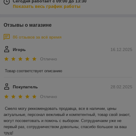
Сегодня работает с 09:00 до 13:30
Показать весь график работы
Отзывы о магазине
86 отзывов за всё время
Игорь
16.12.2025
Отлично
Товар соответствует описанию
Покупатель
28.02.2025
Отлично
Смело могу реккомендовать продавца, все в наличии, цены 
актуальные, персонал вежливый и компетентный, товар свой знают, 
могут посоветовать и помочь с выбором. Сотрудничаем уже не 
первый раз, сотрудничеством довольны, спасибо большое за ваш 
труд!