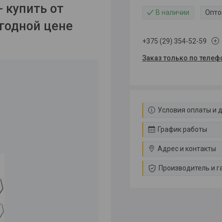
 купить от
В наличии
Опто
годной цене
+375 (29) 354-52-59
Заказ только по телеф
Условия оплаты и 
График работы
Адрес и контакты
Производитель и г