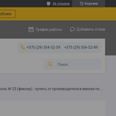
86 отзывов
Корзина
робнее
Добавить отзыв
График работы
+375 (29) 354-52-59
+375 (29) 354-52-89
Мастика для гибкой черепицы технониколь № 23 (фиксер) - купить от производителя в минске по выгодной цене