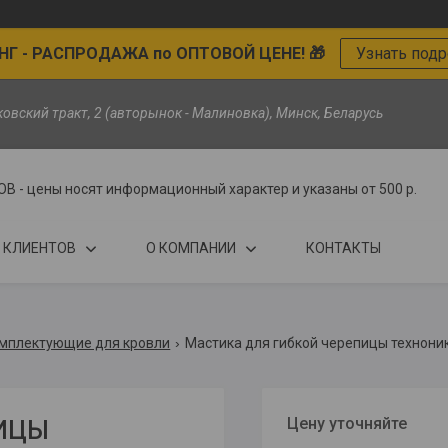
Г - РАСПРОДАЖА по ОПТОВОЙ ЦЕНЕ! 🎁
Узнать под
ьковский тракт, 2 (авторынок - Малиновка), Минск, Беларусь
цены носят информационный характер и указаны от 500 р.
 КЛИЕНТОВ
О КОМПАНИИ
КОНТАКТЫ
мплектующие для кровли
Цену уточняйте
ПИЦЫ