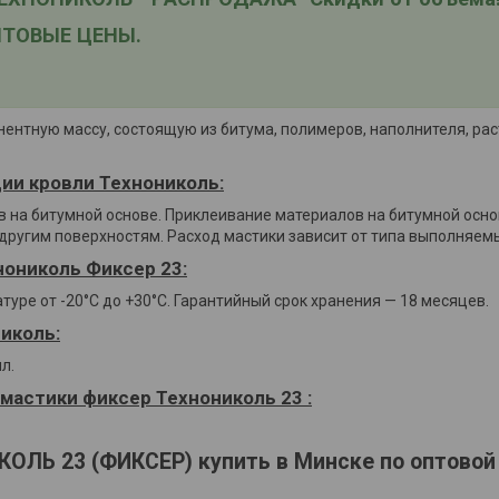
ТОВЫЕ ЦЕНЫ.
ентную массу, состоящую из битума, полимеров, наполнителя, рас
ии кровли Технониколь:
 на битумной основе. Приклеивание материалов на битумной осно
ругим поверхностям. Расход мастики зависит от типа выполняемы
нониколь Фиксер 23:
туре от -20°С до +30°С. Гарантийный срок хранения — 18 месяцев.
иколь:
л.
мастики фиксер Технониколь 23 :
ОЛЬ 23 (ФИКСЕР) купить в Минске по оптовой