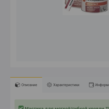
Описание
Характеристики
Информа
Мастика для мягкой/гибкой кровли 