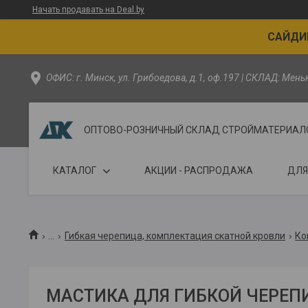
Начать продавать на Deal.by
САЙДИН
ОФИС: г. Минск, ул. Грибоедова, д.1, оф.197 | СКЛАД: Мен
ОПТОВО-РОЗНИЧНЫЙ СКЛАД СТРОЙМАТЕРИАЛОВ - 
КАТАЛОГ
АКЦИИ - РАСПРОДАЖА
ДЛЯ
...
Гибкая черепица, комплектация скатной кровли
Ко
МАСТИКА ДЛЯ ГИБКОЙ ЧЕРЕ