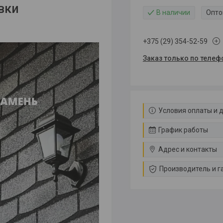
вки
В наличии
Опто
+375 (29) 354-52-59
Заказ только по телеф
Условия оплаты и 
График работы
Адрес и контакты
Производитель и г