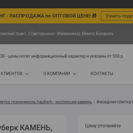
Г - РАСПРОДАЖА по ОПТОВОЙ ЦЕНЕ! 🎁
Узнать под
ьковский тракт, 2 (авторынок - Малиновка), Минск, Беларусь
цены носят информационный характер и указаны от 500 р.
 КЛИЕНТОВ
О КОМПАНИИ
КОНТАКТЫ
итка технониколь hauberk - коллекция камень
Цену уточняйте
уберк КАМЕНЬ,