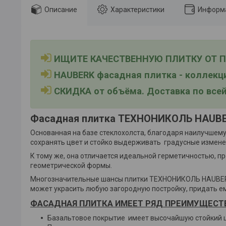
Описание
Характеристики
Информа
ИЩИТЕ КАЧЕСТВЕННУЮ ПЛИТКУ ОТ ПР
HAUBERK фасадная плитка - коллекци
СКИДКА от объёма. Доставка по всей
Фасадная плитка ТЕХНОНИКОЛЬ HAUB
Основанная на базе стеклохолста, благодаря наилучшему
сохранять цвет и стойко выдерживать градусные измене
К тому же, она отличается идеальной герметичностью, п
геометрической формы.
Многозначительные шансы плитки ТЕХНОНИКОЛЬ HAUBERK с
может украсить любую загородную постройку, придать е
ФАСАДНАЯ ПЛИТКА ИМЕЕТ РЯД ПРЕИМУЩЕСТ
Базальтовое покрытие имеет высочайшую стойкий цв