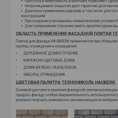
Простота и невесомость в монтаже позволяют сдела
Непроницаемое покрытия дает гарантию долговечно
Диапазон применения широкий, в том числе для тог
конструкцией.
При создании учитывались климатические условия Ро
Дает разрешение строению иметь архитектурную вы
ОБЛАСТЬ ПРИМЕНЕНИЯ ФАСАДНОЙ ПЛИТКИ ТЕ
Плитка для фасада HAUBRERK применяется при облицовке
группы, ограждения и ограждения.
• ДЕРЕВЯННОЕ ДОМОСТРОЕНИЕ
• КАРКАСНО-ЩИТОВЫЕ ДОМА
• ДОМА ИЗ ПЕНО- ГАЗОБЛОКОВ
• ЗАБОРЫ, ОГРАЖДЕНИЯ
ЦВЕТОВАЯ ПАЛИТРА ТЕХНОНИКОЛЬ HAUBERK:
Основой цветового решения фасадной плитки коллекции «
придать фасаду особую выразительность используются р
реально получать уникальное запоминающееся изображе