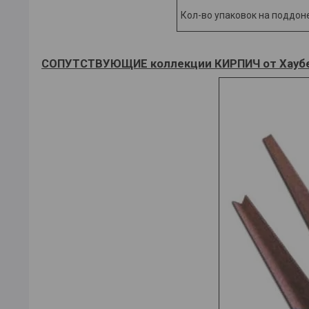
Кол-во упаковок на поддоне
СОПУТСТВУЮЩИЕ коллекции КИРПИЧ от Хаубе