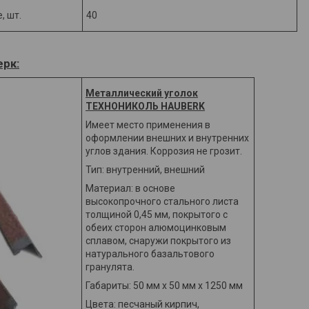
, шт.
40
рк:
Металлический уголок
ТЕХНОНИКОЛЬ
HAUBERK
Имеет место применения в
оформлении внешних и внутренних
углов здания. Коррозия не грозит.
Тип: внутренний, внешний
Материал: в основе
высокопрочного стального листа
толщиной 0,45 мм, покрытого с
обеих сторон алюмоцинковым
сплавом, снаружи покрытого из
натурального базальтового
гранулята.
Габариты: 50 мм х 50 мм х 1250 мм
Цвета: песчаный кирпич,