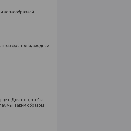
 и волнообразной
ентов фронтона, входной
рцит. Для того, чтобы
гаммы. Таким образом,