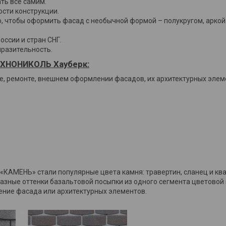
ть все самим.
сти конструкции.
о, чтобы оформить фасад с необычной формой – полукругом, аркой
ссии и стран СНГ.
разительность.
ХНОНИКОЛЬ Хауберк:
, ремонте, внешнем оформлении фасадов, их архитектурных элем
КАМЕНЬ» стали популярные цвета камня: травертин, сланец и ква
азные оттенки базальтовой посыпки из одного сегмента цветовой 
ние фасада или архитектурных элементов.