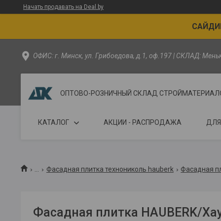
Начать продавать на Deal.by
САЙДИН
ОФИС: г. Минск, ул. Грибоедова, д.1, оф.197 | СКЛАД: Мен
ОПТОВО-РОЗНИЧНЫЙ СКЛАД СТРОЙМАТЕРИАЛОВ - 
КАТАЛОГ
АКЦИИ - РАСПРОДАЖА
ДЛЯ
...
Фасадная плитка технониколь hauberk
Фасадная пл
Фасадная плитка HAUBERK/Ха