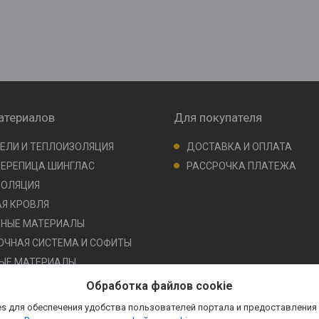
атериалов
Для покупателя
ЕЛИ И ТЕПЛОИЗОЛЯЦИЯ
ДОСТАВКА И ОПЛАТА
ЧЕРЕПИЦА ШИНГЛАС
РАССРОЧКА ПЛАТЕЖА
ЗОЛЯЦИЯ
Я КРОВЛЯ
ЬНЫЕ МАТЕРИАЛЫ
ЧНАЯ СИСТЕМА И СОФИТЫ
ЫЕ МАТЕРИАЛЫ
ЕРИАЛЫ
Обработка файлов cookie
и МЕМБРАНЫ
s для обеспечения удобства пользователей портала и предоставления