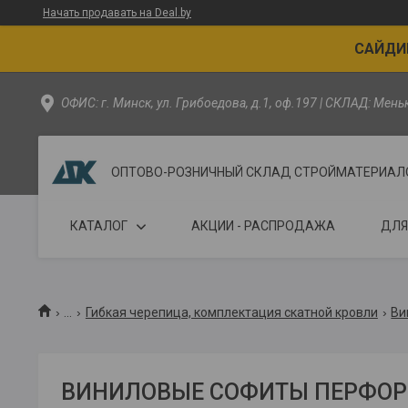
Начать продавать на Deal.by
САЙДИН
ОФИС: г. Минск, ул. Грибоедова, д.1, оф.197 | СКЛАД: Мен
ОПТОВО-РОЗНИЧНЫЙ СКЛАД СТРОЙМАТЕРИАЛОВ - 
КАТАЛОГ
АКЦИИ - РАСПРОДАЖА
ДЛЯ
...
Гибкая черепица, комплектация скатной кровли
Ви
ВИНИЛОВЫЕ СОФИТЫ ПЕРФО