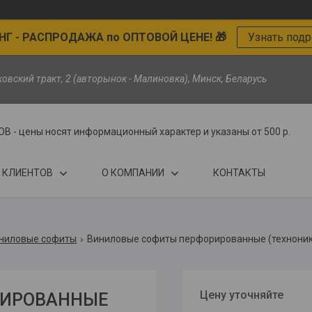
Г - РАСПРОДАЖА по ОПТОВОЙ ЦЕНЕ! 🎁
Узнать под
ьковский тракт, 2 (авторынок - Малиновка), Минск, Беларусь
цены носят информационный характер и указаны от 500 р.
 КЛИЕНТОВ
О КОМПАНИИ
КОНТАКТЫ
ниловые софиты
Цену уточняйте
РИРОВАННЫЕ