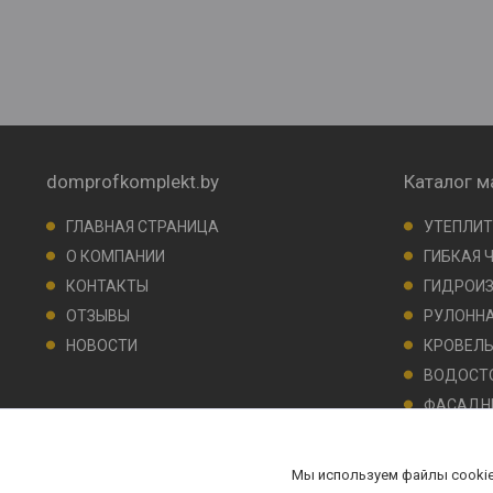
domprofkomplekt.by
Каталог м
ГЛАВНАЯ СТРАНИЦА
УТЕПЛИТ
О КОМПАНИИ
ГИБКАЯ 
КОНТАКТЫ
ГИДРОИ
ОТЗЫВЫ
РУЛОННА
НОВОСТИ
КРОВЕЛ
ВОДОСТО
ФАСАДН
ГЕОМАТ
ПЛЕНКИ 
Мы используем файлы cookie