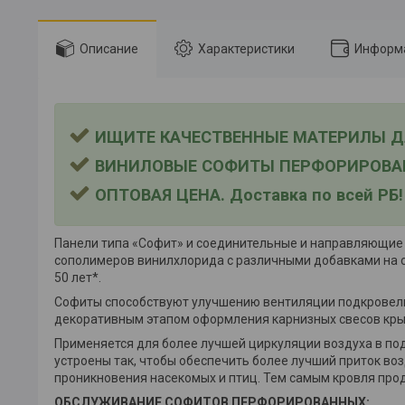
Описание
Характеристики
Информа
ИЩИТЕ КАЧЕСТВЕННЫЕ МАТЕРИЛЫ ДЛ
ВИНИЛОВЫЕ СОФИТЫ ПЕРФОРИРОВАННЫЕ
ОПТОВАЯ ЦЕНА. Доставка по всей РБ!
Панели типа «Софит» и соединительные и направляющие
сополимеров винилхлорида с различными добавками на с
50 лет*.
Софиты способствуют улучшению вентиляции подкровел
декоративным этапом оформления карнизных свесов кр
Применяется для более лучшей циркуляции воздуха в п
устроены так, чтобы обеспечить более лучший приток во
проникновения насекомых и птиц. Тем самым кровля про
ОБСЛУЖИВАНИЕ СОФИТОВ ПЕРФОРИРОВАННЫХ: