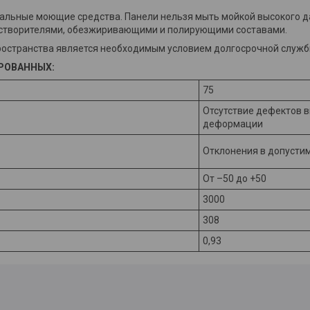
иальные моющие средства. Панели нельзя мыть мойкой высокого д
астворителями, обезжиривающими и полирующими составами.
остранства является необходимым условием долгосрочной службы
РОВАННЫХ:
75
Отсутствие дефектов в
деформации
Отклонения в допусти
От –50 до +50
3000
308
0,93