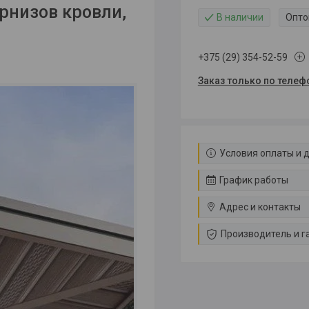
арнизов кровли,
В наличии
Опто
+375 (29) 354-52-59
Заказ только по телеф
Условия оплаты и 
График работы
Адрес и контакты
Производитель и г