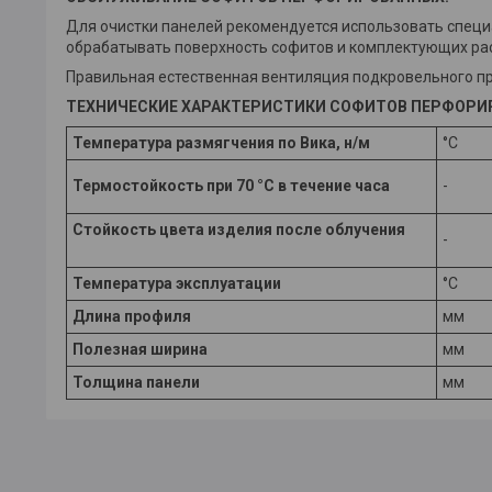
Для очистки панелей рекомендуется использовать спец
обрабатывать поверхность софитов и комплектующих р
Правильная естественная вентиляция подкровельного пр
ТЕХНИЧЕСКИЕ ХАРАКТЕРИСТИКИ СОФИТОВ ПЕРФОРИ
Температура размягчения по Вика, н/м
°С
Термостойкость при 70 °C в течение часа
-
Стойкость цвета изделия после облучения
-
Температура эксплуатации
°С
Длина профиля
мм
Полезная ширина
мм
Толщина панели
мм