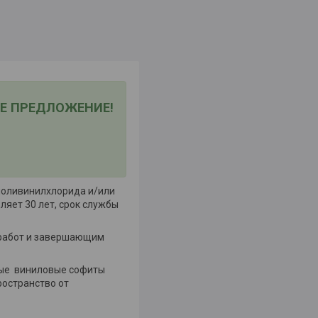
ЕЕ ПРЕДЛОЖЕНИЕ!
поливинилхлорида и/или
яет 30 лет, срок службы
 работ и завершающим
ные виниловые софиты
ространство от