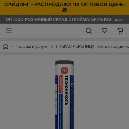
САЙДИНГ - РАСПРОДАЖА по ОПТОВОЙ ЦЕНЕ!
🎁
ОПТОВО-РОЗНИЧНЫЙ СКЛАД СТРОЙМАТЕРИАЛОВ - цены нося
Товары и услуги
ГИБКАЯ ЧЕРЕПИЦА, комплектация ска