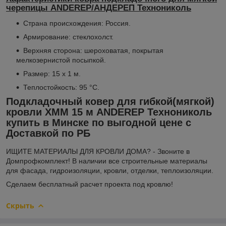
черепицы ANDEREP/АНДЕРЕП Технониколь
Страна происхождения: Россия.
Армирование: стеклохолст.
Верхняя сторона: шероховатая, покрытая
мелкозернистой посыпкой.
Размер: 15 х 1 м.
Теплостойкость: 95 °С.
Подкладочный ковер для гибкой(мягкой)
кровли ХММ 15 м ANDEREP Технониколь
купить в Минске по выгодной цене с
Доставкой по РБ
ИЩИТЕ МАТЕРИАЛЫ ДЛЯ КРОВЛИ ДОМА? - Звоните в
Домпрофкомплект! В наличии все строительные материалы
для фасада, гидроизоляции, кровли, отделки, теплоизоляции.
Сделаем бесплатный расчет проекта под кровлю!
Скрыть