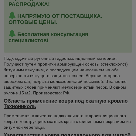
РАСПРОДАЖА!
НАПРЯМУЮ ОТ ПОСТАВЩИКА.
ОПТОВЫЕ ЦЕНЫ.
Бесплатная консультация
специалистов!
Подкладочный рулонный гидроизоляционный материал.
Получают путем пропитки армирующей основы (стеклохолст)
битумным вяжущим, с последующим нанесением на обе
поверхности вяжущего защитных слоев. Верхняя сторона
шероховатая, покрыта мелкозернистой посыпкой. В качестве
защитных слоев применяют мелкозернистый песок. В одном
рулоне 15 м2. Производство: РФ.
Область применение ковра под скатную кровлю
Технониколь
Применяется в качестве подкладочного гидроизоляционного
ковра в конструкциях скатных крыш с финишным покрытием из
битумной черепицы.
Характеристики ковра подкладочного для мягкой