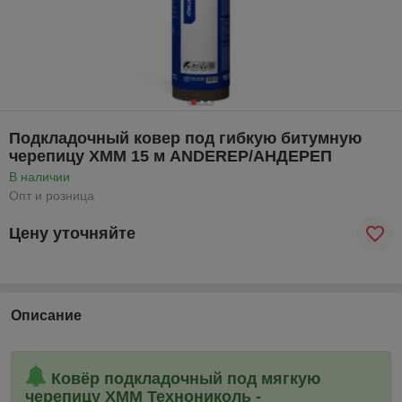
Подкладочный ковер под гибкую битумную
черепицу ХММ 15 м ANDEREP/АНДЕРЕП
В наличии
Опт и розница
Цену уточняйте
Описание
Ковёр подкладочный под мягкую
черепицу ХММ Технониколь -