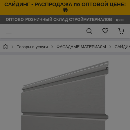
САЙДИНГ - РАСПРОДАЖА по ОПТОВОЙ ЦЕНЕ!
🎁
ОПТОВО-РОЗНИЧНЫЙ СКЛАД СТРОЙМАТЕРИАЛОВ - цены нося
Товары и услуги
ФАСАДНЫЕ МАТЕРИАЛЫ
САЙДИ