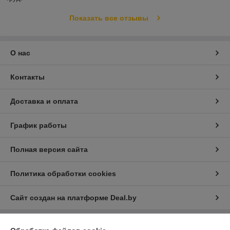
Показать все отзывы
О нас
Контакты
Доставка и оплата
График работы
Полная версия сайта
Политика обработки cookies
Сайт создан на платформе Deal.by