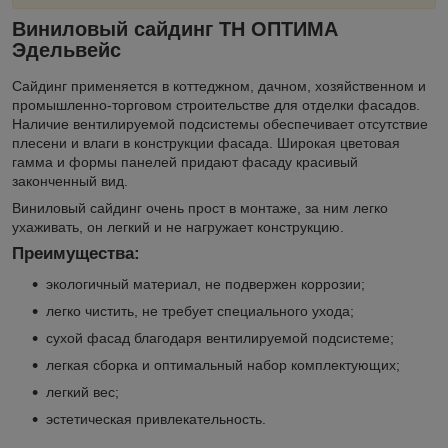
Виниловый сайдинг ТН ОПТИМА
Эдельвейс
Сайдинг применяется в коттеджном, дачном, хозяйственном и
промышленно-торговом строительстве для отделки фасадов.
Наличие вентилируемой подсистемы обеспечивает отсутствие
плесени и влаги в конструкции фасада. Широкая цветовая
гамма и формы панелей придают фасаду красивый
законченный вид.
Виниловый сайдинг очень прост в монтаже, за ним легко
ухаживать, он легкий и не нагружает конструкцию.
Преимущества:
экологичный материал, не подвержен коррозии;
легко чистить, не требует специального ухода;
сухой фасад благодаря вентилируемой подсистеме;
легкая сборка и оптимальный набор комплектующих;
легкий вес;
эстетическая привлекательность.