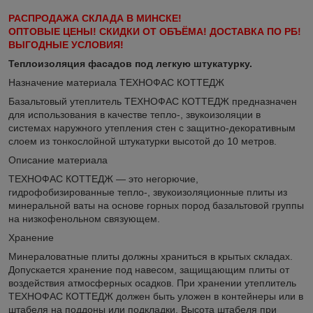
РАСПРОДАЖА
СКЛАДА В МИНСКЕ!
ОПТОВЫЕ ЦЕНЫ! СКИДКИ ОТ ОБЪЁМА! ДОСТАВКА ПО РБ!
ВЫГОДНЫЕ УСЛОВИЯ!
Теплоизоляция фасадов под легкую штукатурку.
Назначение материала ТЕХНОФАС КОТТЕДЖ
Базальтовый утеплитель ТЕХНОФАС КОТТЕДЖ предназначен
для использования в качестве тепло-, звукоизоляции в
системах наружного утепления стен с защитно-декоративным
слоем из тонкослойной штукатурки высотой до 10 метров.
Описание материала
ТЕХНОФАС КОТТЕДЖ — это негорючие,
гидрофобизированные тепло-, звукоизоляционные плиты из
минеральной ваты на основе горных пород базальтовой группы
на низкофенольном связующем.
Хранение
Минераловатные плиты должны храниться в крытых складах.
Допускается хранение под навесом, защищающим плиты от
воздействия атмосферных осадков. При хранении утеплитель
ТЕХНОФАС КОТТЕДЖ должен быть уложен в контейнеры или в
штабеля на поддоны или подкладки. Высота штабеля при