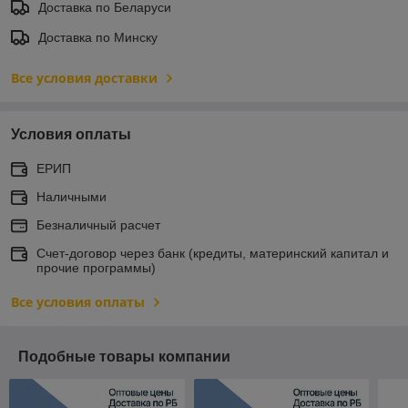
Доставка по Беларуси
Доставка по Минску
Все условия доставки
Условия оплаты
ЕРИП
Наличными
Безналичный расчет
Счет-договор через банк (кредиты, материнский капитал и
прочие программы)
Все условия оплаты
Подобные товары компании