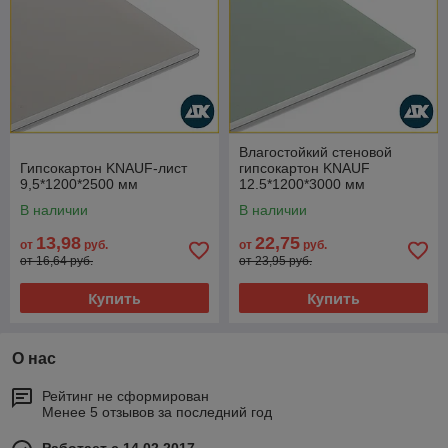
Влагостойкий стеновой
Гипсокартон KNAUF-лист
гипсокартон KNAUF
9,5*1200*2500 мм
12.5*1200*3000 мм
В наличии
В наличии
13,98
22,75
от
руб.
от
руб.
от 16,64 руб.
от 23,95 руб.
Купить
Купить
О нас
Рейтинг не сформирован
Менее 5 отзывов за последний год