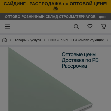
САЙДИНГ - РАСПРОДАЖА по ОПТОВОЙ ЦЕНЕ!
🎁
ОПТОВО-РОЗНИЧНЫЙ СКЛАД СТРОЙМАТЕРИАЛОВ - цены нося
Товары и услуги
ГИПСОКАРТОН и комплектующие