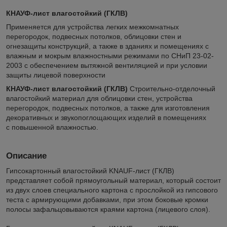
КНАУФ-лист влагостойкий (ГКЛВ)
Применяется для устройства легких межкомнатных
перегородок, подвесных потолков, облицовки стен и
огнезащиты конструкций, а также в зданиях и помещениях с
влажным и мокрым влажностными режимами по СНиП 23-02-
2003 с обеспечением вытяжной вентиляцией и при условии
защиты лицевой поверхности
КНАУФ-лист
влагостойкий (ГКЛВ)
Строительно-отделочный
влагостойкий материал для облицовки стен, устройства
перегородок, подвесных потолков, а также для изготовления
декоративных и звукопоглощающих изделий в помещениях
с повышенной влажностью.
Описание
Гипсокартонный влагостойкий
KNAUF-лист
(ГКЛВ)
представляет собой прямоугольный материал, который состоит
из двух слоев специального картона с прослойкой из гипсового
теста с армирующими добавками, при этом боковые кромки
полосы зафальцовываются краями картона (лицевого слоя).