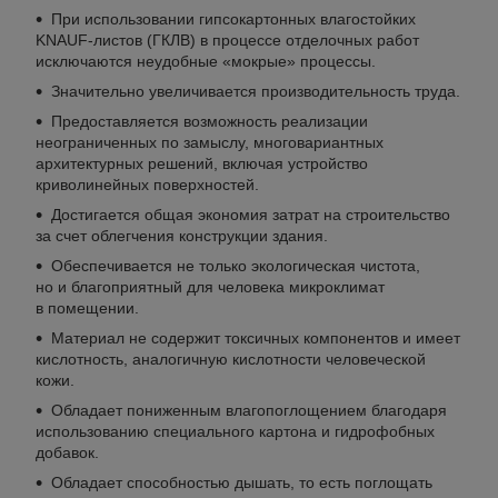
При использовании гипсокартонных влагостойких
KNAUF-листов
(ГКЛВ) в процессе отделочных работ
исключаются неудобные «мокрые» процессы.
Значительно увеличивается производительность труда.
Предоставляется возможность реализации
неограниченных по замыслу, многовариантных
архитектурных решений, включая устройство
криволинейных поверхностей.
Достигается общая экономия затрат на строительство
за счет облегчения конструкции здания.
Обеспечивается не только экологическая чистота,
но и благоприятный для человека микроклимат
в помещении.
Материал не содержит токсичных компонентов и имеет
кислотность, аналогичную кислотности человеческой
кожи.
Обладает пониженным влагопоглощением благодаря
использованию специального картона и гидрофобных
добавок.
Обладает способностью дышать, то есть поглощать