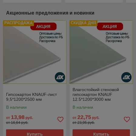
Акционные предложения и новинки
РАСПРОДАЖА
СКИДКА ДНЯ
Влагостойкий стеновой
Гипсокартон KNAUF-лист
гипсокартон KNAUF
9,5*1200*2500 мм
12.5*1200*3000 мм
В наличии
В наличии
13,98
22,75
от
руб.
от
руб.
от 16,64 руб.
от 23,95 руб.
Купить
Купить