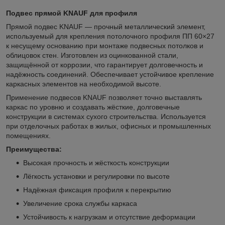
Подвес прямой KNAUF для профиля
Прямой подвес KNAUF — прочный металлический элемент,
используемый для крепления потолочного профиля ПП 60×27
к несущему основанию при монтаже подвесных потолков и
облицовок стен. Изготовлен из оцинкованной стали,
защищённой от коррозии, что гарантирует долговечность и
надёжность соединений. Обеспечивает устойчивое крепление
каркасных элементов на необходимой высоте.
Применение подвесов KNAUF позволяет точно выставлять
каркас по уровню и создавать жёсткие, долговечные
конструкции в системах сухого строительства. Используется
при отделочных работах в жилых, офисных и промышленных
помещениях.
Преимущества:
Высокая прочность и жёсткость конструкции
Лёгкость установки и регулировки по высоте
Надёжная фиксация профиля к перекрытию
Увеличение срока службы каркаса
Устойчивость к нагрузкам и отсутствие деформации