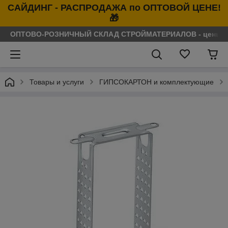
САЙДИНГ - РАСПРОДАЖА по ОПТОВОЙ ЦЕНЕ!
🎁
ОПТОВО-РОЗНИЧНЫЙ СКЛАД СТРОЙМАТЕРИАЛОВ - цены нося
Товары и услуги
ГИПСОКАРТОН и комплектующие