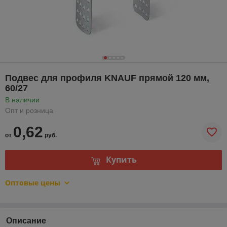
Подвес для профиля KNAUF прямой 120 мм,
60/27
В наличии
Опт и розница
0,62
от
руб.
Купить
Оптовые цены
Описание