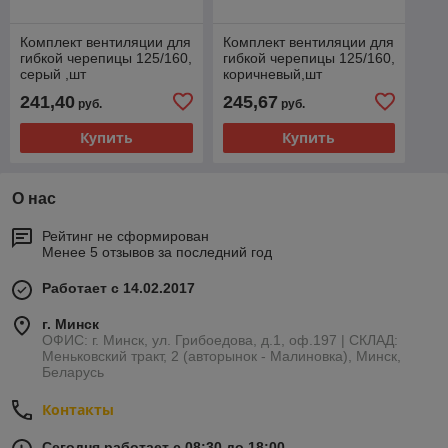
Комплект вентиляции для
Комплект вентиляции для
гибкой черепицы 125/160,
гибкой черепицы 125/160,
серый ,шт
коричневый,шт
241,40
245,67
руб.
руб.
Купить
Купить
О нас
Рейтинг не сформирован
Менее 5 отзывов за последний год
Работает с 14.02.2017
г. Минск
ОФИС: г. Минск, ул. Грибоедова, д.1, оф.197 | СКЛАД:
Меньковский тракт, 2 (авторынок - Малиновка), Минск,
Беларусь
Контакты
Сегодня работает с 08:30 до 18:00