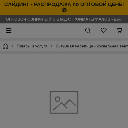
САЙДИНГ - РАСПРОДАЖА по ОПТОВОЙ ЦЕНЕ!
🎁
ОПТОВО-РОЗНИЧНЫЙ СКЛАД СТРОЙМАТЕРИАЛОВ - цены нося
Товары и услуги
Битумная черепица - кровельная вен