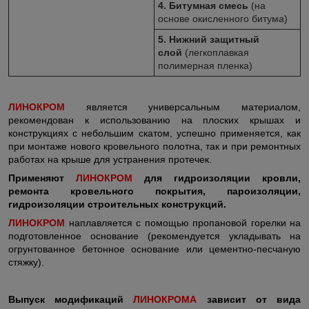
4. Битумная смесь
(на
основе окисленного битума)
5. Нижний защитный
слой
(легкоплавкая
полимерная пленка)
ЛИНОКРОМ
является универсальным материалом,
рекомендован к использованию на плоских крышах и
конструкциях с небольшим скатом, успешно применяется, как
при монтаже нового кровельного полотна, так и при ремонтных
работах на крыше для устранения протечек.
Применяют
ЛИНОКРОМ
для гидроизоляции кровли,
ремонта кровельного покрытия, пароизоляции,
гидроизоляции строительных конструкций.
ЛИНОКРОМ
наплавляется с помощью пропановой горелки на
подготовленное основание (рекомендуется укладывать на
огрунтованное бетонное основание или цементно-песчаную
стяжку).
Выпуск модификаций
ЛИНОКРОМА
зависит от вида