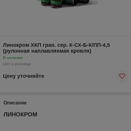
Линокром ХКП гран. сер. К-СХ-Б-К/ПП-4,5
(рулонная наплавляемая кровля)
В наличии
Опт и розница
Цену уточняйте
Описание
ЛИНОКРОМ