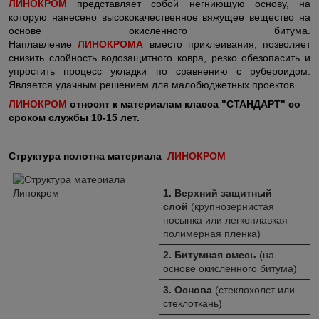
ЛИНОКРОМ
представляет собой негниющую основу, на
которую нанесено высококачественное вяжущее вещество на
основе окисленного битума.
Наплавление
ЛИНОКРОМА
вместо приклеивания, позволяет
снизить слойность водозащитного ковра, резко обезопасить и
упростить процесс укладки по сравнению с рубероидом.
Является удачным решением для малобюджетных проектов.
ЛИНОКРОМ
относят к материалам класса "СТАНДАРТ" со
сроком службы 10-15 лет.
Структура полотна материала
ЛИНОКРОМ
1. Верхний защитный
слой
(крупнозернистая
посыпка или легкоплавкая
полимерная пленка)
2. Битумная смесь
(на
основе окисленного битума)
3. Основа
(стеклохолст или
стеклоткань)