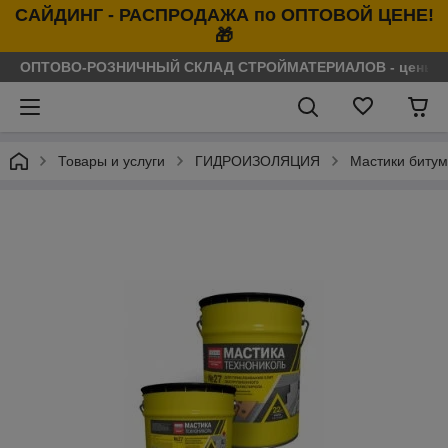
САЙДИНГ - РАСПРОДАЖА по ОПТОВОЙ ЦЕНЕ!
🎁
ОПТОВО-РОЗНИЧНЫЙ СКЛАД СТРОЙМАТЕРИАЛОВ - цены нося
Товары и услуги
ГИДРОИЗОЛЯЦИЯ
Мастики биту