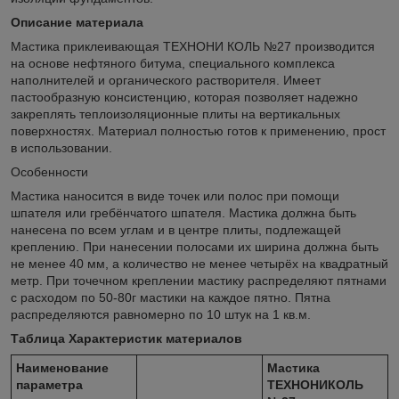
Описание материала
Мастика приклеивающая ТЕХНОНИ КОЛЬ №27 производится
на основе нефтяного битума, специального комплекса
наполнителей и органического растворителя. Имеет
пастообразную консистенцию, которая позволяет надежно
закреплять теплоизоляционные плиты на вертикальных
поверхностях. Материал полностью готов к применению, прост
в использовании.
Особенности
Мастика наносится в виде точек или полос при помощи
шпателя или гребёнчатого шпателя. Мастика должна быть
нанесена по всем углам и в центре плиты, подлежащей
креплению. При нанесении полосами их ширина должна быть
не менее 40 мм, а количество не менее четырёх на квадратный
метр. При точечном креплении мастику распределяют пятнами
с расходом по 50-80г мастики на каждое пятно. Пятна
распределяются равномерно по 10 штук на 1 кв.м.
Таблица Характеристик материалов
Наименование
Мастика
параметра
ТЕХНОНИКОЛЬ