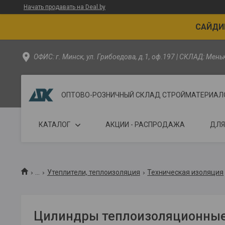
Начать продавать на Deal.by
САЙДИН
ОФИС: г. Минск, ул. Грибоедова, д.1, оф.197 | СКЛАД: Мен
ОПТОВО-РОЗНИЧНЫЙ СКЛАД СТРОЙМАТЕРИАЛОВ - 
КАТАЛОГ
АКЦИИ - РАСПРОДАЖА
ДЛЯ
...
Утеплители, теплоизоляция
Техническая изоляция
Цилиндры теплоизоляционны