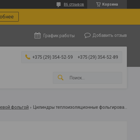
86 отзывов
Корзина
робнее
Добавить отзыв
График работы
+375 (29) 354-52-59
+375 (29) 354-52-89
евой фольгой
Цилиндры теплоизоляционные фольгированные 32 мм