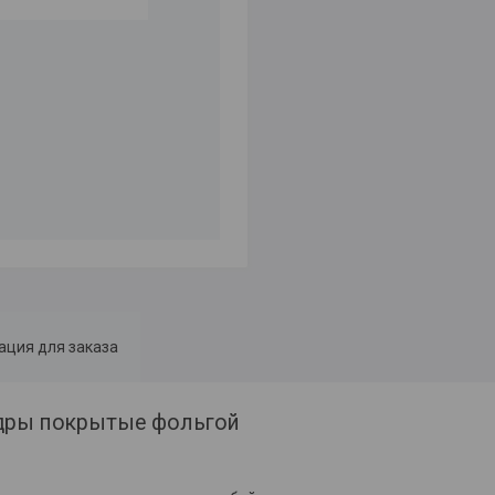
ция для заказа
дры покрытые фольгой