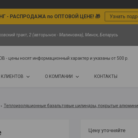
Г - РАСПРОДАЖА по ОПТОВОЙ ЦЕНЕ! 🎁
Узнать под
ьковский тракт, 2 (авторынок - Малиновка), Минск, Беларусь
цены носят информационный характер и указаны от 500 р.
 КЛИЕНТОВ
О КОМПАНИИ
КОНТАКТЫ
Теплоизоляционные базальтовые цилиндры, покрытые алюмини
Цену уточняйте
е