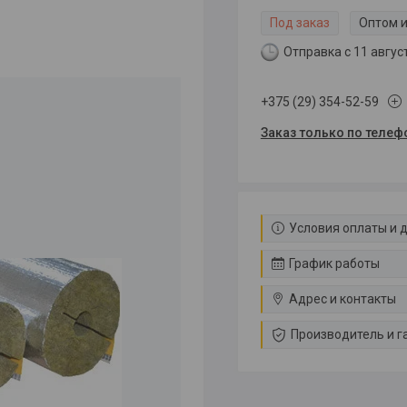
Под заказ
Оптом и
Отправка с 11 авгус
+375 (29) 354-52-59
Заказ только по телеф
Условия оплаты и 
График работы
Адрес и контакты
Производитель и г