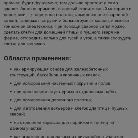
прочнее будет фундамент, тем дольше простоит и само
здание. Активно применяют данный строительный материал и
дорожники, т.к. дорожное полотно, армированное сваренной
сеткой, выдержит нагрузки и большегрузных машин, и высоко
тоннажной спецтехники. При помощи сварной сетки можно
сделать клетки для домашней птицы и пушного зверя на
ферме, отгородить вольер для гусей и уток, а также соорудить
клетки для кроликов.
Области применения:
как армирующая основа для железобетонных
конструкций, бассейнов и кирпичных кладок;
для армирования настенных покрытий и полов;
при проведении штукатурных и отделочных работ;
для армирования дорожного полотна;
для изготовления вольеров и клеток для птиц и пушных
зверей;
изготовление каркасов для парников и теплиц на
дачном участке;
как ограждение для дачных и приусадебных участков;