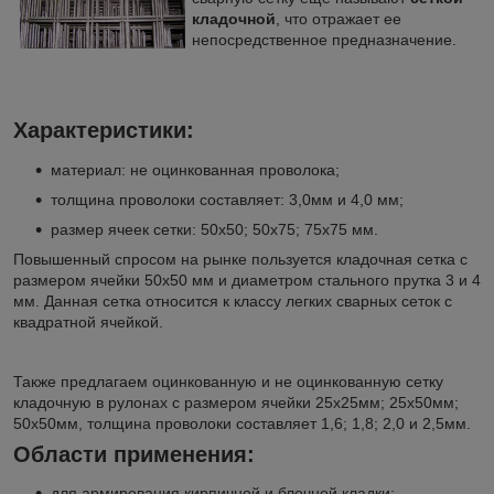
кладочной
, что отражает ее
непосредственное предназначение.
Характеристики:
материал: не оцинкованная проволока;
толщина проволоки составляет: 3,0мм и 4,0 мм;
размер ячеек сетки: 50х50; 50х75; 75х75 мм.
Повышенный спросом на рынке пользуется кладочная сетка с
размером ячейки 50х50 мм и диаметром стального прутка 3 и 4
мм. Данная сетка относится к классу легких сварных сеток с
квадратной ячейкой.
Также предлагаем оцинкованную и не оцинкованную сетку
кладочную в рулонах с размером ячейки 25х25мм; 25х50мм;
50х50мм, толщина проволоки составляет 1,6; 1,8; 2,0 и 2,5мм.
Области применения:
для армирования кирпичной и блочной кладки;