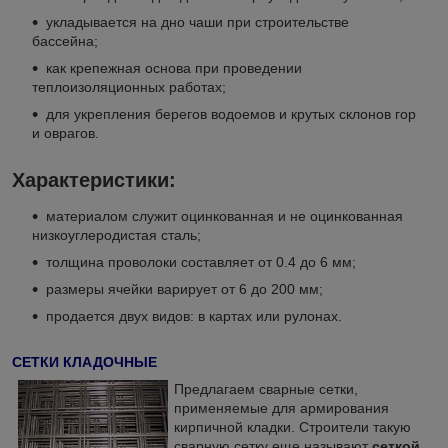
укладывается на дно чаши при строительстве
бассейна;
как крепежная основа при проведении
теплоизоляционных работах;
для укрепления берегов водоемов и крутых склонов гор
и оврагов.
Характеристики:
материалом служит оцинкованная и не оцинкованная
низкоуглеродистая сталь;
толщина проволоки составляет от 0.4 до 6 мм;
размеры ячейки варирует от 6 до 200 мм;
продается двух видов: в картах или рулонах.
СЕТКИ КЛАДОЧНЫЕ
Предлагаем сварные сетки,
применяемые для армирования
кирпичной кладки. Строители такую
сварную сетку еще называют
сеткой