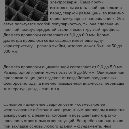
электросварки. Сами прутки
изготовлены из стальной проволоки и
перед сваркой размещены во взаимно
перпендикулярных направлениях. Эта
сетка пользуется особой популярностью, т.к. она сделана из
прочной низкоуглеродистой стали и имеет круглый профиль.
Диаметр проволоки составляет от 3,0 до 6,0 мм. Кроме
диаметра проволоки сетка сварная имеет еще одну
характеристику – размер ячейки, которая может быть от 50 до
300 мм.
Диаметр проволоки оцинкованной составляет от 0,6 до 5,0 мм.
Размер одной ячейки может быть от 6 до 50 мм. Оцинкованная
проволока защищает изделие от воздействия вредоносных
факторов погоды, а именно повышенная влажность, перепады
температур, дождь, снег и т.д.
Основное назначение сварной сетки - совместное ее
использование с бетоном или цементным раствором в качестве
армирующего элемента, который и повышает многократно
прочность строительных конструкций. Востребована она также
при закладке основы любого здания – фундамента. Чем