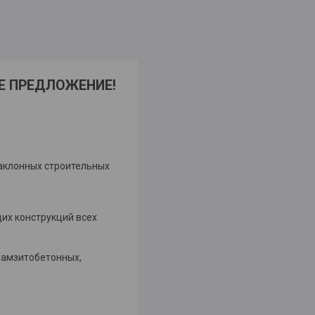
ЕЕ ПРЕДЛОЖЕНИЕ!
наклонных строительных
их конструкций всех
рамзитобетонных,