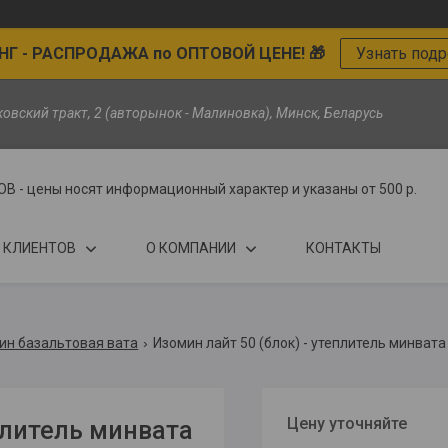
Г - РАСПРОДАЖА по ОПТОВОЙ ЦЕНЕ! 🎁
Узнать под
ьковский тракт, 2 (авторынок - Малиновка), Минск, Беларусь
цены носят информационный характер и указаны от 500 р.
 КЛИЕНТОВ
О КОМПАНИИ
КОНТАКТЫ
ин базальтовая вата
Изомин лайт 50 (блок) - утеплитель минвата
Цену уточняйте
плитель минвата