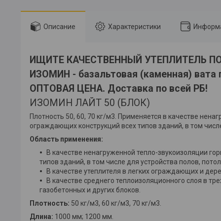
Описание
Характеристики
Информа
ИЩИТЕ КАЧЕСТВЕННЫЙ УТЕПЛИТЕЛЬ ПО 
ИЗОМИН - базальтовая (каменная) вата 
ОПТОВАЯ ЦЕНА. Доставка по всей РБ!
ИЗОМИН ЛАЙТ 50 (БЛОК)
Плотность 50, 60, 70 кг/м3. Применяется в качестве не
ограждающих конструкций всех типов зданий, в том числе
Область применения:
В качестве ненагруженной тепло-звукоизоляции го
типов зданий, в том числе для устройства полов, пото
В качестве утеплителя в легких ограждающих и дере
В качестве среднего теплоизоляционного слоя в тр
газобетонных и других блоков.
Плотность:
50 кг/м3, 60 кг/м3, 70 кг/м3.
Длина:
1000 мм; 1200 мм.