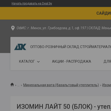
Начать продавать на Deal.by
САЙДИН
ОФИС: г. Минск, ул. Грибоедова, д.1, оф.197 | СКЛАД: Мен
ОПТОВО-РОЗНИЧНЫЙ СКЛАД СТРОЙМАТЕРИАЛОВ - 
КАТАЛОГ
АКЦИИ - РАСПРОДАЖА
ДЛЯ
...
Минеральная вата (базальтовый утеплитель)
Изом
ИЗОМИН ЛАЙТ 50 (БЛОК) - уте