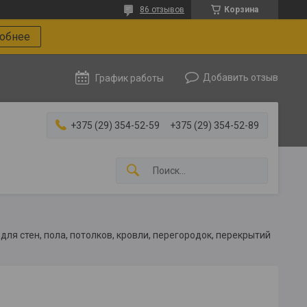
86 отзывов
Корзина
робнее
Добавить отзыв
График работы
+375 (29) 354-52-59
+375 (29) 354-52-89
 для стен, пола, потолков, кровли, перегородок, перекрытий