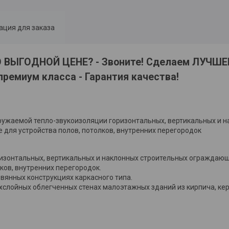
ция для заказа
ВЫГОДНОЙ ЦЕНЕ? - Звоните! Сделаем ЛУЧШ
премиум класса - Гарантия качества!
нагружаемой тепло-звукоизоляции горизонтальных, вертикальных и 
 для устройства полов, потолков, внутренних перегородок
ризонтальных, вертикальных и наклонных строительных ограждающ
лков, внутренних перегородок.
вянных конструкциях каркасного типа.
ехслойных облегченных стенах малоэтажных зданий из кирпича, ке