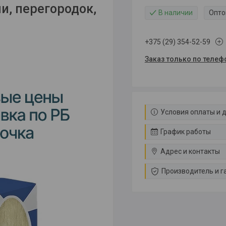
ли, перегородок,
В наличии
Опто
+375 (29) 354-52-59
Заказ только по телеф
Условия оплаты и 
График работы
Адрес и контакты
Производитель и г