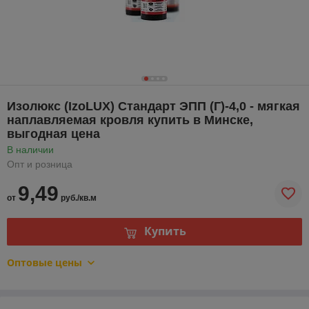
Изолюкс (IzoLUX) Стандарт ЭПП (Г)-4,0 - мягкая
наплавляемая кровля купить в Минске,
выгодная цена
В наличии
Опт и розница
9,49
от
руб./кв.м
Купить
Оптовые цены