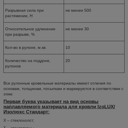
Разрывная сила при
не менее 500
растяжении, Н
Относительное удлинение
не менее 30
при разрыве, %
Кол-во в рулоне, м.кв.
10
Количество на поддоне,
20
рулонов
Все рулонные кровельные материалы имеют отличия по
основам, толщинам, посыпкам и маркируются в соответствии с
этим:
Первая буква указывает на вид основы
наплавляемого материала для кровли IzoLUX/
Изолюкс Стандарт:
Х – стеклохолст;