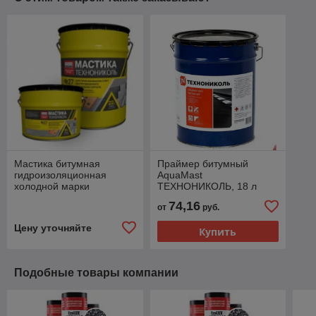
Мастика битумная
Праймер битумный
гидроизоляционная
AquaMast
холодной марки
ТЕХНОНИКОЛЬ, 18 л
AquaMast - для
74,16
от
руб.
фундамента
Цену уточняйте
Купить
Подобные товары компании