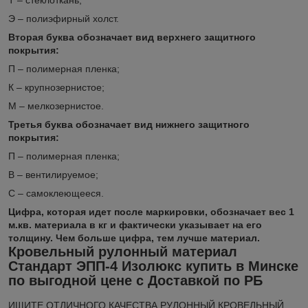
Т – стеклоткань;
Э – полиэфирный холст.
Вторая буква обозначает вид верхнего защитного
покрытия:
П – полимерная пленка;
К – крупнозернистое;
М – мелкозернистое.
Третья буква обозначает вид нижнего защитного
покрытия:
П – полимерная пленка;
В – вентилируемое;
С – самоклеющееся.
Цифра, которая идет после маркировки, обозначает вес 1
м.кв. материала в кг и фактически указывает на его
толщину. Чем больше цифра, тем лучше материал.
Кровельный рулонный материал
Стандарт ЭПП-4 Изолюкс купить в Минске
по выгодной цене с Доставкой по РБ
ИЩИТЕ ОТЛИЧНОГО КАЧЕСТВА РУЛОННЫЙ КРОВЕЛЬНЫЙ