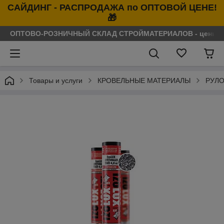
САЙДИНГ - РАСПРОДАЖА по ОПТОВОЙ ЦЕНЕ!
🎁
ОПТОВО-РОЗНИЧНЫЙ СКЛАД СТРОЙМАТЕРИАЛОВ - цены нося
Товары и услуги
КРОВЕЛЬНЫЕ МАТЕРИАЛЫ
РУЛО